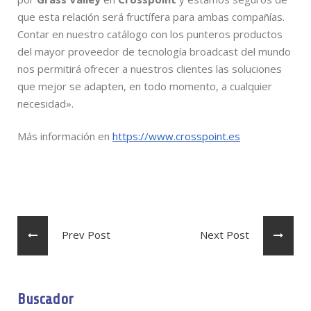
que esta relación será fructífera para ambas compañías.
Contar en nuestro catálogo con los punteros productos
del mayor proveedor de tecnología broadcast del mundo
nos permitirá ofrecer a nuestros clientes las soluciones
que mejor se adapten, en todo momento, a cualquier
necesidad».
Más información en
https://www.crosspoint.es
Prev Post
Next Post
Buscador