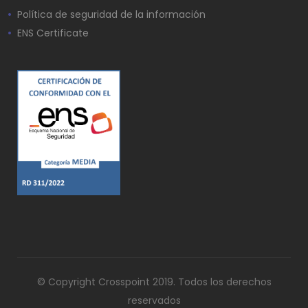
Política de seguridad de la información
ENS Certificate
© Copyright Crosspoint 2019. Todos los derechos
reservados