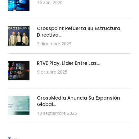
16 abril 2026
Crosspoint Refuerza Su Estructura
Directiva...
2 diciembre 2025
RTVE Play, Líder Entre Las...
9 octubre 2025
CrossMedia Anuncia Su Expansión
Global...
10 septiembre 2025