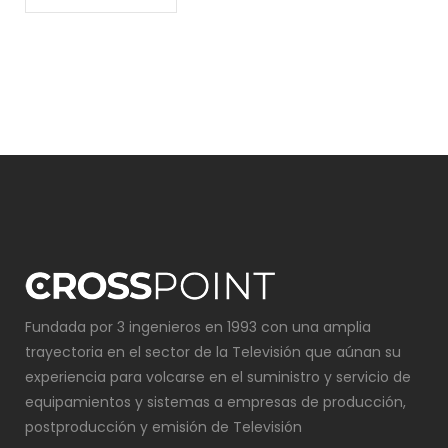
Fundada por 3 ingenieros en 1993 con una amplia
trayectoria en el sector de la Televisión que aúnan su
experiencia para volcarse en el suministro y servicio de
equipamientos y sistemas a empresas de producción,
postproducción y emisión de Televisión