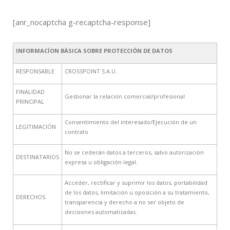
[anr_nocaptcha g-recaptcha-response]
INFORMACÍON BÁSICA SOBRE PROTECCIÓN DE DATOS
RESPONSABLE
CROSSPOINT S.A.U.
FINALIDAD
Gestionar la relación comercial/profesional
PRINCIPAL
Consentimiento del interesado/Ejecución de un
LEGITIMACIÓN
contrato
No se cederán datos a terceros, salvo autorización
DESTINATARIOS
expresa u obligación legal.
Acceder, rectificar y suprimir los datos, portabilidad
de los datos, limitación u oposición a su tratamiento,
DERECHOS
transparencia y derecho a no ser objeto de
decisiones automatizadas.