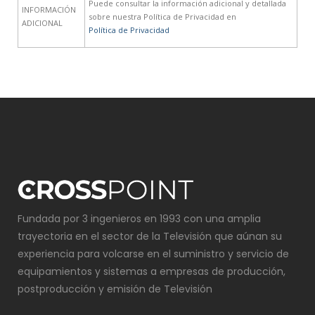
Puede consultar la información adicional y detallada
INFORMACIÓN
sobre nuestra Política de Privacidad en
ADICIONAL
Política de Privacidad
Fundada por 3 ingenieros en 1993 con una amplia
trayectoria en el sector de la Televisión que aúnan su
experiencia para volcarse en el suministro y servicio de
equipamientos y sistemas a empresas de producción,
postproducción y emisión de Televisión