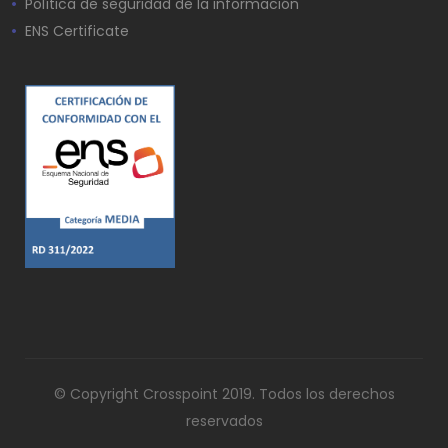
Política de seguridad de la información
ENS Certificate
© Copyright Crosspoint 2019. Todos los derechos
reservados