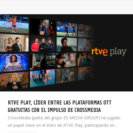
RTVE PLAY, LÍDER ENTRE LAS PLATAFORMAS OTT
GRATUITAS CON EL IMPULSO DE CROSSMEDIA
CrossMedia (parte del grupo ES MEDIA GROUP) ha jugado
un papel clave en el éxito de RTVE Play, participando en…