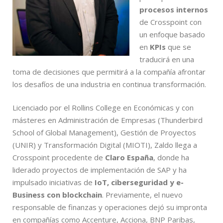
procesos internos
de Crosspoint con
un enfoque basado
en
KPIs
que se
traducirá en una
toma de decisiones que permitirá a la compañía afrontar
los desafíos de una industria en continua transformación.
Licenciado por el Rollins College en Económicas y con
másteres en Administración de Empresas (Thunderbird
School of Global Management), Gestión de Proyectos
(UNIR) y Transformación Digital (MIOTI), Zaldo llega a
Crosspoint procedente de
Claro España
, donde ha
liderado proyectos de implementación de SAP y ha
impulsado iniciativas de
IoT, ciberseguridad y e-
Business con blockchain
. Previamente, el nuevo
responsable de finanzas y operaciones dejó su impronta
en compañías como Accenture, Acciona, BNP Paribas,