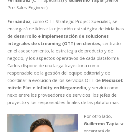
Fernández
(OTT Specialist) y
Guillermo Tapia
(Senior
Pre-Sales Engineer).
Fernández
, como OTT Strategic Project Specialist, se
encargará de liderar la ejecución estratégica de iniciativas
de
desarrollo e implementación de soluciones
integrales de streaming (OTT) en clientes
, centrado
en el asesoramiento, la estrategia de producto y de
negocio, y los aspectos operativos de cada plataforma.
Carlos dispone de una larga trayectoria como
responsable de la gestión del equipo editorial y de
coordinar la evolución de los servicios OTT de
Mediaset
mitele Plus e Infinity en Megamedia
, y servirá como
nexo entre los proveedores de servicios, los jefes de
proyecto y los responsables finales de las plataformas.
Por otro lado,
Guillermo Tapia
se
encargará de