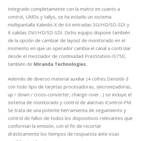
Integrado completamente con la matriz en cuanto a
control, UMDs y tallys, se ha incluido un sistema
multipantalla Kaleido-X de 64 entradas 3G/HD/SD-SDI y
6 salidas DVI/HD/SD-SDI. Dicho equipo dispone también
de la opción de cambiar de layout de monitorado en el
momento en que un operador cambia el canal a controlar
desde el mezclador de continuidad PresStation-IS750,
también de
Miranda Technologies.
Además de diverso material auxiliar (4 cofres Densité-3
con todo tipo de tarjetas procesadoras, sincronizadoras,
up / down / cross-converter, change-over…) se incluye el
sistema de monitorado y control de alarmas iControl-PM.
Se trata de una potente herramienta de seguimiento y
control de fallos de todos los dispositivos relevantes que
conforman la emisión, con el fin de recortar
drásticamente los tiempos de respuesta ante esas